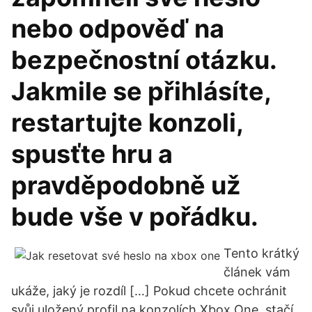
nebo odpověď na
bezpečnostní otázku.
Jakmile se přihlásíte,
restartujte konzoli,
spusťte hru a
pravděpodobně už
bude vše v pořádku.
Tento krátký
článek vám
ukáže, jaký je rozdíl […] Pokud chcete ochránit
svůj uložený profil na konzolích Xbox One, stačí,