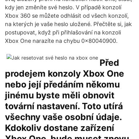
kdy jen změníte své heslo. V případě konzolí
Xbox 360 se můžete odhlásit od všech konzolí,
na kterých je vaše heslo uložené. Přečtěte si, jak
postupovat, když při přihlašování na konzoli
Xbox One narazíte na chybu 0x80040900.
Před
prodejem konzoly Xbox One
nebo její předáním někomu
jinému byste měli obnovit
tovární nastavení. Toto utírá
všechny vaše osobní údaje.
Kdokoliv dostane zařízení
Xbox One, bude muset znovu