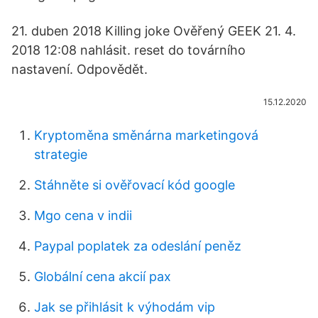
21. duben 2018 Killing joke Ověřený GEEK 21. 4.
2018 12:08 nahlásit. reset do továrního
nastavení. Odpovědět.
15.12.2020
Kryptoměna směnárna marketingová
strategie
Stáhněte si ověřovací kód google
Mgo cena v indii
Paypal poplatek za odeslání peněz
Globální cena akcií pax
Jak se přihlásit k výhodám vip