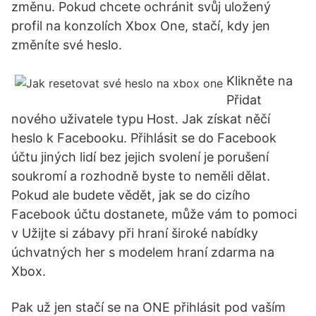
změnu. Pokud chcete ochránit svůj uložený
profil na konzolích Xbox One, stačí, kdy jen
změníte své heslo.
Klikněte na
Přidat
nového uživatele typu Host. Jak získat něčí
heslo k Facebooku. Přihlásit se do Facebook
účtu jiných lidí bez jejich svolení je porušení
soukromí a rozhodně byste to neměli dělat.
Pokud ale budete vědět, jak se do cizího
Facebook účtu dostanete, může vám to pomoci
v Užijte si zábavy při hraní široké nabídky
úchvatných her s modelem hraní zdarma na
Xbox.
Pak už jen stačí se na ONE přihlásit pod vaším