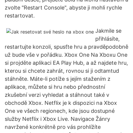
zvolte "Restart Console", abyste ji mohli rychle
restartovat.
Jakmile se
přihlásíte,
restartujte konzoli, spusťte hru a pravděpodobně
už bude vše v pořádku. Xbox One Na Xboxu One
si projděte aplikaci EA Play Hub, a až najdete hru,
kterou si chcete zahrát, rovnou si ji odtamtud
stáhněte. Máte-li potíže s jejím stažením z
aplikace, můžete si hru nebo přednostní
zkušební verzi vyhledat a stáhnout také v
obchodě Xbox. Netflix je k dispozici na Xbox
One ve všech regionech, kde jsou dostupné
služby Netflix i Xbox Live. Navigace Žánry
navržené konkrétně pro vás prohlížíte