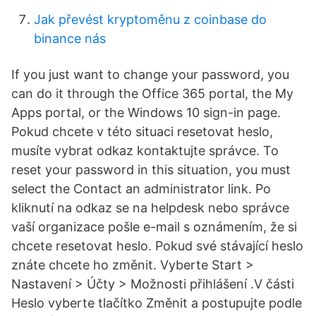
Jak převést kryptoměnu z coinbase do
binance nás
If you just want to change your password, you
can do it through the Office 365 portal, the My
Apps portal, or the Windows 10 sign-in page.
Pokud chcete v této situaci resetovat heslo,
musíte vybrat odkaz kontaktujte správce. To
reset your password in this situation, you must
select the Contact an administrator link. Po
kliknutí na odkaz se na helpdesk nebo správce
vaší organizace pošle e-mail s oznámením, že si
chcete resetovat heslo. Pokud své stávající heslo
znáte chcete ho změnit. Vyberte Start >
Nastavení > Účty > Možnosti přihlášení .V části
Heslo vyberte tlačítko Změnit a postupujte podle