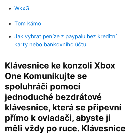
WkxG
Tom kámo
Jak vybrat peníze z paypalu bez kreditní
karty nebo bankovního účtu
Klávesnice ke konzoli Xbox
One Komunikujte se
spoluhráči pomocí
jednoduché bezdrátové
klávesnice, která se připevní
přímo k ovladači, abyste ji
měli vždy po ruce. Klávesnice