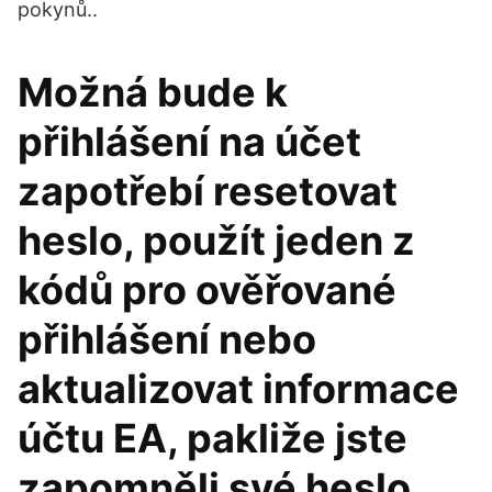
pokynů..
Možná bude k
přihlášení na účet
zapotřebí resetovat
heslo, použít jeden z
kódů pro ověřované
přihlášení nebo
aktualizovat informace
účtu EA, pakliže jste
zapomněli své heslo