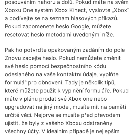
posouváním nahoru a dolů. Pokud máte na svém
Xboxu One systém Xbox Kinect, vyslovte „Xbox“
a podívejte se na seznam hlasových příkazů.
Pokud zapomenete heslo Google, můžete
resetovat heslo metodami uvedenými níže.
Pak ho potvrďte opakovaným zadáním do pole
Znovu zadejte heslo. Pokud nemůžete změnit
své heslo pomocí bezpečnostního kódu
odeslaného na vaše kontaktní údaje, vyplňte
formulář pro obnovení. Tady je několik tipů,
které můžete použít k vyplnění formuláře. Pokud
máte v plánu prodat své Xbox one nebo
upgradovat na jiný model, musíte mít na paměti
určité věci. Nejprve se musíte před převodem
ujistit, že byly z vašeho Xboxu odstraněny
všechny účty. V ideálním případě je nejlepším