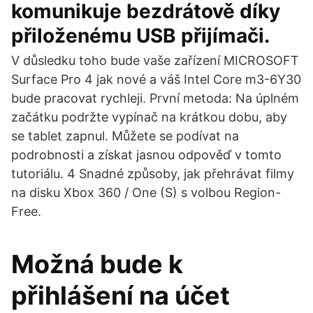
komunikuje bezdrátově díky
přiloženému USB přijímači.
V důsledku toho bude vaše zařízení MICROSOFT
Surface Pro 4 jak nové a váš Intel Core m3-6Y30
bude pracovat rychleji. První metoda: Na úplném
začátku podržte vypínač na krátkou dobu, aby
se tablet zapnul. Můžete se podívat na
podrobnosti a získat jasnou odpověď v tomto
tutoriálu. 4 Snadné způsoby, jak přehrávat filmy
na disku Xbox 360 / One (S) s volbou Region-
Free.
Možná bude k
přihlášení na účet