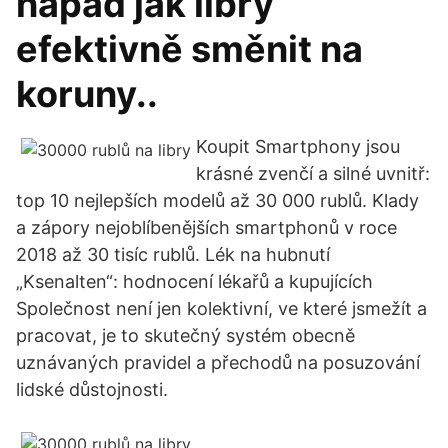
nápad jak libry
efektivně směnit na
koruny..
Koupit Smartphony jsou
krásné zvenčí a silné uvnitř:
top 10 nejlepších modelů až 30 000 rublů. Klady
a zápory nejoblíbenějších smartphonů v roce
2018 až 30 tisíc rublů. Lék na hubnutí
„Ksenalten“: hodnocení lékařů a kupujících
Společnost není jen kolektivní, ve které jsmežít a
pracovat, je to skutečný systém obecně
uznávaných pravidel a přechodů na posuzování
lidské důstojnosti.