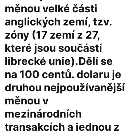
měnou velké části
anglických zemí, tzv.
zóny (17 zemí z 27,
které jsou součástí
librecké unie).Dělí se
na 100 centů. dolaru je
druhou nejpoužívanější
měnou v
mezinárodních
transakcích a jednou z