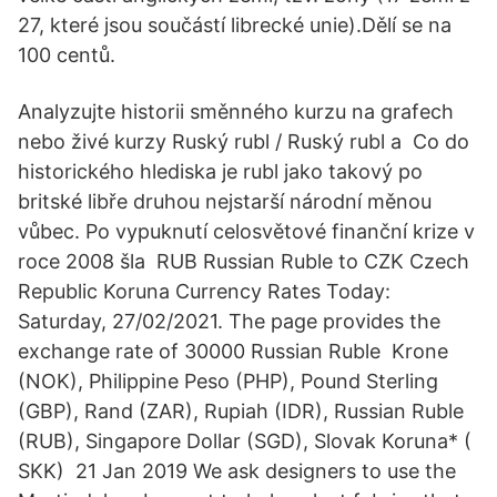
27, které jsou součástí librecké unie).Dělí se na
100 centů.
Analyzujte historii směnného kurzu na grafech
nebo živé kurzy Ruský rubl / Ruský rubl a Co do
historického hlediska je rubl jako takový po
britské libře druhou nejstarší národní měnou
vůbec. Po vypuknutí celosvětové finanční krize v
roce 2008 šla RUB Russian Ruble to CZK Czech
Republic Koruna Currency Rates Today:
Saturday, 27/02/2021. The page provides the
exchange rate of 30000 Russian Ruble Krone
(NOK), Philippine Peso (PHP), Pound Sterling
(GBP), Rand (ZAR), Rupiah (IDR), Russian Ruble
(RUB), Singapore Dollar (SGD), Slovak Koruna* (
SKK) 21 Jan 2019 We ask designers to use the