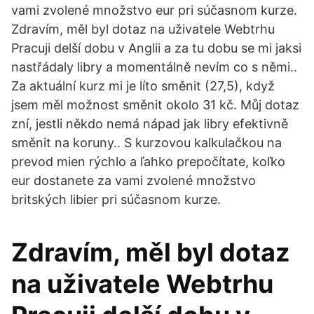
vami zvolené množstvo eur pri súčasnom kurze.
Zdravím, měl byl dotaz na uživatele Webtrhu
Pracuji delší dobu v Anglii a za tu dobu se mi jaksi
nastřádaly libry a momentálně nevím co s němi..
Za aktuální kurz mi je líto směnit (27,5), když
jsem měl možnost směnit okolo 31 kč. Můj dotaz
zní, jestli někdo nemá nápad jak libry efektivně
směnit na koruny.. S kurzovou kalkulačkou na
prevod mien rýchlo a ľahko prepočítate, koľko
eur dostanete za vami zvolené množstvo
britských libier pri súčasnom kurze.
Zdravím, měl byl dotaz
na uživatele Webtrhu