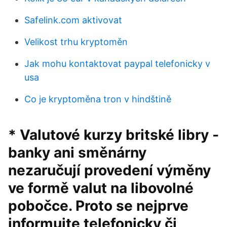
Safelink.com aktivovat
Velikost trhu kryptoměn
Jak mohu kontaktovat paypal telefonicky v
usa
Co je kryptoměna tron ​​v hindštině
* Valutové kurzy britské libry -
banky ani směnárny
nezaručují provedení výměny
ve formě valut na libovolné
pobočce. Proto se nejprve
informujte telefonicky či