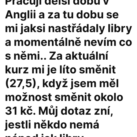
Pracuji delší dobu v
Anglii a za tu dobu se
mi jaksi nastřádaly libry
a momentálně nevím co
s němi.. Za aktuální
kurz mi je líto směnit
(27,5), když jsem měl
možnost směnit okolo
31 kč. Můj dotaz zní,
jestli někdo nemá