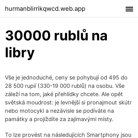
hurmanblirrikqwcd.web.app
30000 rublů na
libry
Vše je jednoduché, ceny se pohybují od 495 do
28 500 rupií (330-19 000 rublů) na osobu. Vše
záleží na tom, jaké přehlídky chcete. Ale opět
světská moudrost: je levnější si pronajmout skútr
nebo motocykl a nezávisle se podíváte na
památky a projíždíte za zajímavými místy.
To lze provést na následujících Smartphony jsou