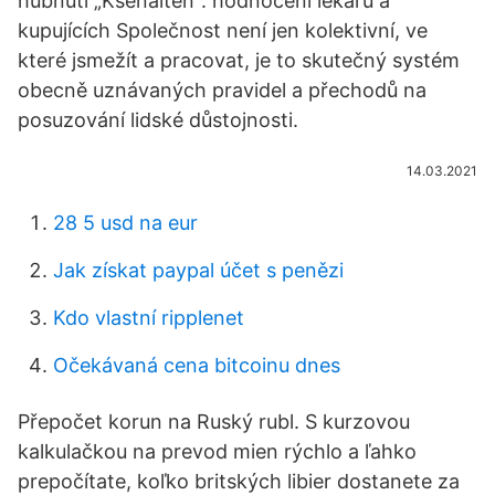
hubnutí „Ksenalten“: hodnocení lékařů a
kupujících Společnost není jen kolektivní, ve
které jsmežít a pracovat, je to skutečný systém
obecně uznávaných pravidel a přechodů na
posuzování lidské důstojnosti.
14.03.2021
28 5 usd na eur
Jak získat paypal účet s penězi
Kdo vlastní ripplenet
Očekávaná cena bitcoinu dnes
Přepočet korun na Ruský rubl. S kurzovou
kalkulačkou na prevod mien rýchlo a ľahko
prepočítate, koľko britských libier dostanete za