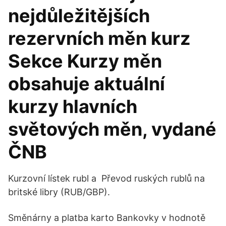
nejdůležitějších
rezervních měn kurz
Sekce Kurzy měn
obsahuje aktuální
kurzy hlavních
světových měn, vydané
ČNB
Kurzovní lístek rubl a Převod ruských rublů na
britské libry (RUB/GBP).
Směnárny a platba karto Bankovky v hodnotě