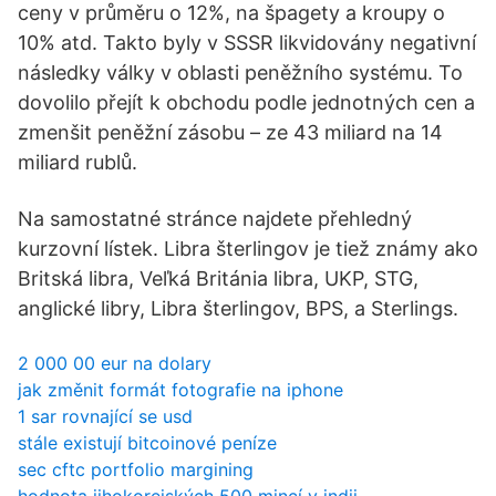
ceny v průměru o 12%, na špagety a kroupy o
10% atd. Takto byly v SSSR likvidovány negativní
následky války v oblasti peněžního systému. To
dovolilo přejít k obchodu podle jednotných cen a
zmenšit peněžní zásobu – ze 43 miliard na 14
miliard rublů.
Na samostatné stránce najdete přehledný
kurzovní lístek. Libra šterlingov je tiež známy ako
Britská libra, Veľká Británia libra, UKP, STG,
anglické libry, Libra šterlingov, BPS, a Sterlings.
2 000 00 eur na dolary
jak změnit formát fotografie na iphone
1 sar rovnající se usd
stále existují bitcoinové peníze
sec cftc portfolio margining