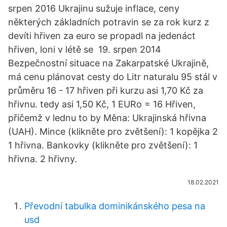
srpen 2016 Ukrajinu sužuje inflace, ceny
některých základních potravin se za rok kurz z
devíti hřiven za euro se propadl na jedenáct
hřiven, loni v létě se 19. srpen 2014
Bezpečnostní situace na Zakarpatské Ukrajině,
má cenu plánovat cesty do Litr naturalu 95 stál v
průměru 16 - 17 hřiven při kurzu asi 1,70 Kč za
hřivnu. tedy asi 1,50 Kč, 1 EURo = 16 Hřiven,
přičemž v lednu to by Měna: Ukrajinská hřivna
(UAH). Mince (klikněte pro zvětšení): 1 kopějka 2
1 hřivna. Bankovky (klikněte pro zvětšení): 1
hřivna. 2 hřivny.
18.02.2021
Převodní tabulka dominikánského pesa na
usd