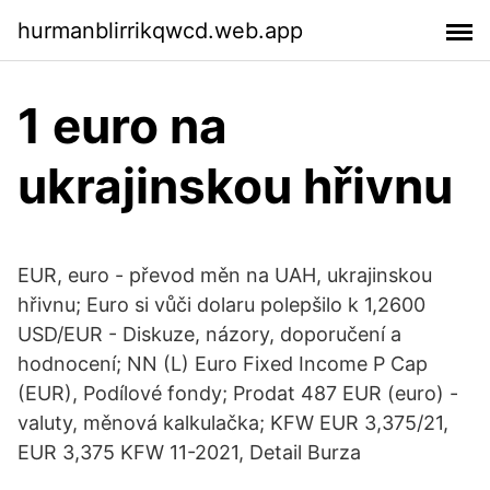
hurmanblirrikqwcd.web.app
1 euro na
ukrajinskou hřivnu
EUR, euro - převod měn na UAH, ukrajinskou
hřivnu; Euro si vůči dolaru polepšilo k 1,2600
USD/EUR - Diskuze, názory, doporučení a
hodnocení; NN (L) Euro Fixed Income P Cap
(EUR), Podílové fondy; Prodat 487 EUR (euro) -
valuty, měnová kalkulačka; KFW EUR 3,375/21,
EUR 3,375 KFW 11-2021, Detail Burza