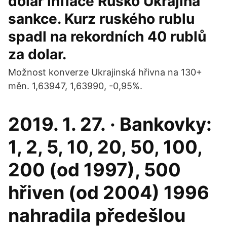
dolar inflace Rusko Ukrajina
sankce. Kurz ruského rublu
spadl na rekordních 40 rublů
za dolar.
Možnost konverze Ukrajinská hřivna na 130+
měn. 1,63947, 1,63990, -0,95%.
2019. 1. 27. · Bankovky:
1, 2, 5, 10, 20, 50, 100,
200 (od 1997), 500
hřiven (od 2004) 1996
nahradila předešlou