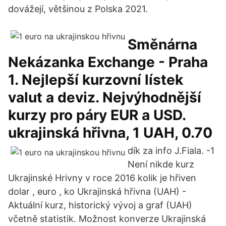
dovážejí, většinou z Polska 2021.
Směnárna
Nekázanka Exchange - Praha
1. Nejlepší kurzovní lístek
valut a deviz. Nejvýhodnější
kurzy pro páry EUR a USD.
ukrajinská hřivna, 1 UAH, 0.70
dík za info J.Fiala. -1
Není nikde kurz
Ukrajinské Hrivny v roce 2016 kolik je hřiven
dolar , euro , ko Ukrajinská hřivna (UAH) -
Aktuální kurz, historický vývoj a graf (UAH)
včetně statistik. Možnost konverze Ukrajinská