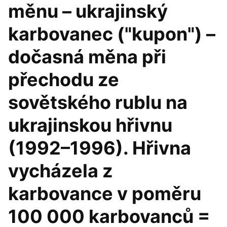
měnu – ukrajinský
karbovanec ("kupon") –
dočasná měna při
přechodu ze
sovětského rublu na
ukrajinskou hřivnu
(1992–1996). Hřivna
vycházela z
karbovance v poměru
100 000 karbovanců =