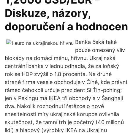
Diskuze, názory,
doporučení a hodnocen
Banka čeká také
pouze omezený vliv
blokády na domácí měnu, hřivnu. Ukrajinská
centrální banka v lednu odhadla, že za loňský
rok se HDP zvýšil o 1,8 procenta. Na druhé
straně firma vesele obchoduje v Číně, kde právní
rámec čehokoli určuje prezident Si Ťin-pching;
jen v Pekingu má IKEA tři obchody a v Šanghaji
dva. Nakolik rozhodnutí řetězce o nové
snesitelnosti míry ukrajinské korupce ovlivnila
skutečnost, že tamní trh je početný (40 milionů
lidí) a hladový (výrobky IKEA na Ukrajinu