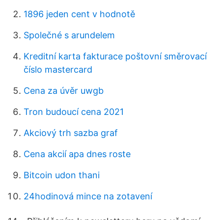
1896 jeden cent v hodnotě
Společné s arundelem
Kreditní karta fakturace poštovní směrovací
číslo mastercard
Cena za úvěr uwgb
Tron budoucí cena 2021
Akciový trh sazba graf
Cena akcií apa dnes roste
Bitcoin udon thani
24hodinová mince na zotavení